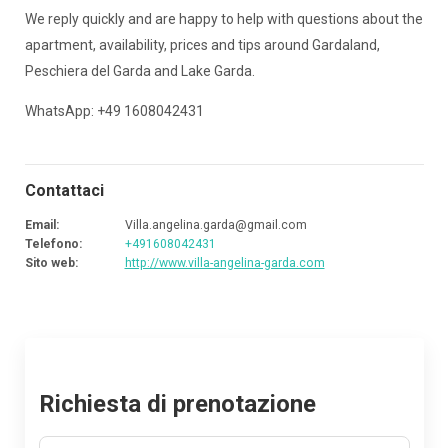
We reply quickly and are happy to help with questions about the
apartment, availability, prices and tips around Gardaland,
Peschiera del Garda and Lake Garda.
WhatsApp: +49 1608042431
Contattaci
Email
:
Villa.angelina.garda@gmail.com
Telefono
:
+491608042431
Sito web
:
http://www.villa-angelina-garda.com
Richiesta di prenotazione