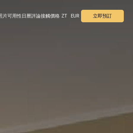
照片
可用性日曆
評論
接觸
價格
ZT
EUR
立即預訂