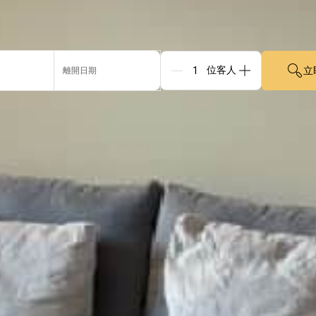
立
離開日期
Guests