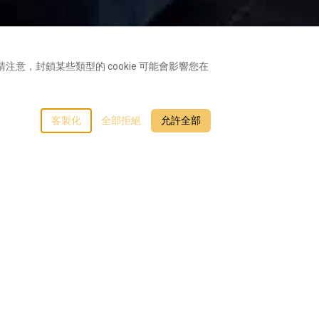
注意，封鎖某些類型的 cookie 可能會影響您在
客製化
全部拒絕
允許全部