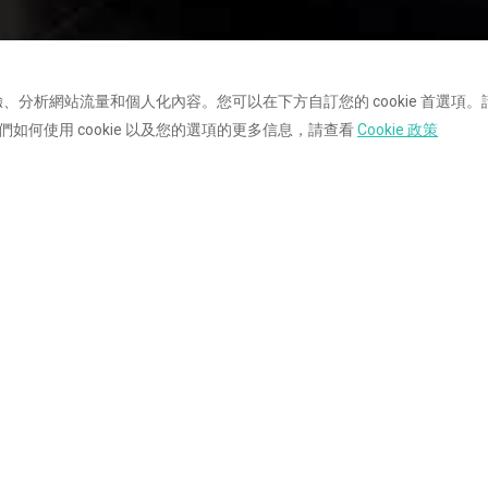
驗、分析網站流量和個人化內容。您可以在下方自訂您的 cookie 首選項。請
何使用 cookie 以及您的選項的更多信息，請查看
Cookie 政策
ith Pool near Gardaland
ovated, family-friendly apartment
drooms, 2 bathrooms, a pool,
ng machine and a private terrace.
ting Peschiera del Garda,