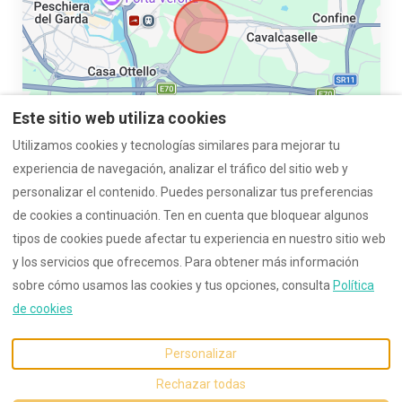
Este sitio web utiliza cookies
Utilizamos cookies y tecnologías similares para mejorar tu
experiencia de navegación, analizar el tráfico del sitio web y
personalizar el contenido. Puedes personalizar tus preferencias
de cookies a continuación. Ten en cuenta que bloquear algunos
Contacto
imprimir
Protección de Datos
tipos de cookies puede afectar tu experiencia en nuestro sitio web
y los servicios que ofrecemos. Para obtener más información
sobre cómo usamos las cookies y tus opciones, consulta
Política
Español
EUR
+49 160 8042431
de cookies
Personalizar
Email
:
©
2026
Villa Angelina Garda
Villa.angelina.garda@gmail.
Todos los derechos
Rechazar todas
com
reservados
- Powered