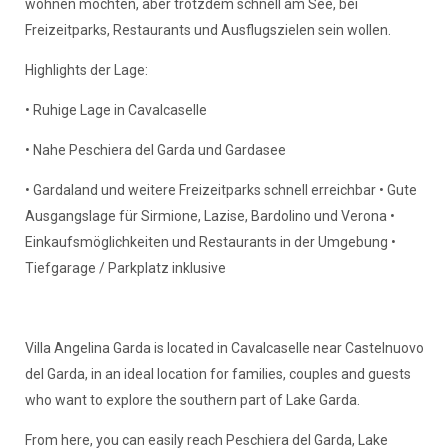
wohnen möchten, aber trotzdem schnell am See, bei
Freizeitparks, Restaurants und Ausflugszielen sein wollen.
Highlights der Lage:
• Ruhige Lage in Cavalcaselle
• Nahe Peschiera del Garda und Gardasee
• Gardaland und weitere Freizeitparks schnell erreichbar • Gute
Ausgangslage für Sirmione, Lazise, Bardolino und Verona •
Einkaufsmöglichkeiten und Restaurants in der Umgebung •
Tiefgarage / Parkplatz inklusive
Villa Angelina Garda is located in Cavalcaselle near Castelnuovo
del Garda, in an ideal location for families, couples and guests
who want to explore the southern part of Lake Garda.
From here, you can easily reach Peschiera del Garda, Lake